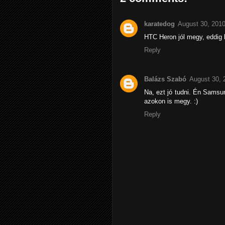
karatedog
August 30, 2010
HTC Heron jól megy, eddig 
Reply
Balázs Szabó
August 30, 
Na, ezt jó tudni. Én Samsu
azokon is megy. :)
Reply