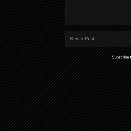
Newer Post
Subscribe 